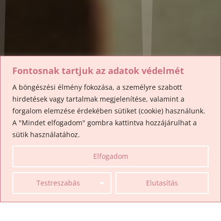
Fontosnak tartjuk az adatok védelmét
A böngészési élmény fokozása, a személyre szabott
hirdetések vagy tartalmak megjelenítése, valamint a
forgalom elemzése érdekében sütiket (cookie) használunk.
A "Mindet elfogadom" gombra kattintva hozzájárulhat a
sütik használatához.
Elfogadom
Testreszabás
Elutasítás